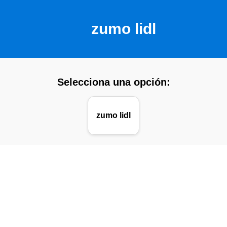
zumo lidl
Selecciona una opción:
zumo lidl