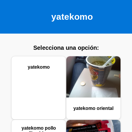
yatekomo
Selecciona una opción:
yatekomo
yatekomo oriental
yatekomo pollo