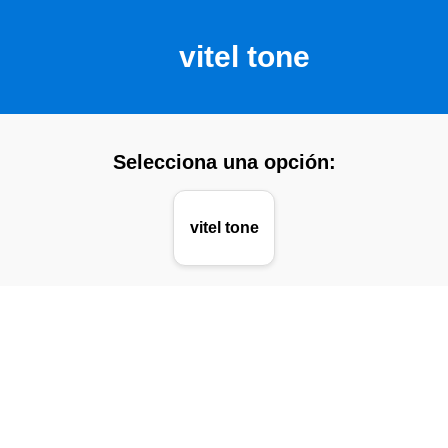
vitel tone
Selecciona una opción:
vitel tone