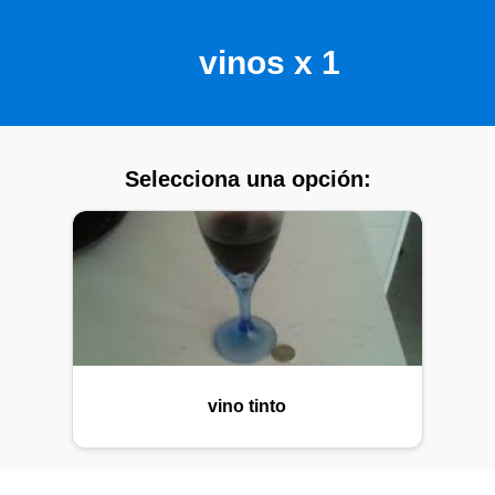
vinos x 1
Selecciona una opción:
vino tinto