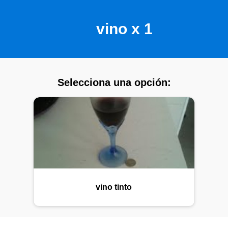
vino x 1
Selecciona una opción:
vino tinto