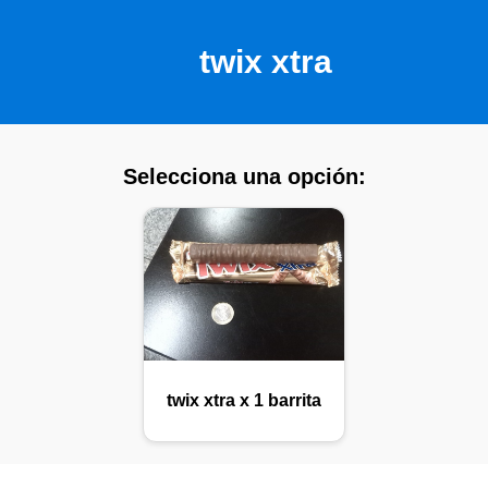
twix xtra
Selecciona una opción:
twix xtra x 1 barrita