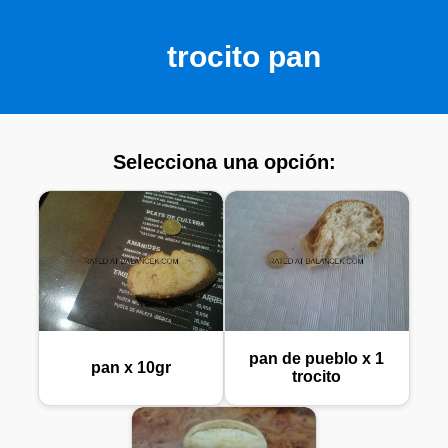
trocito pan
Selecciona una opción:
pan de pueblo x 1
pan x 10gr
trocito