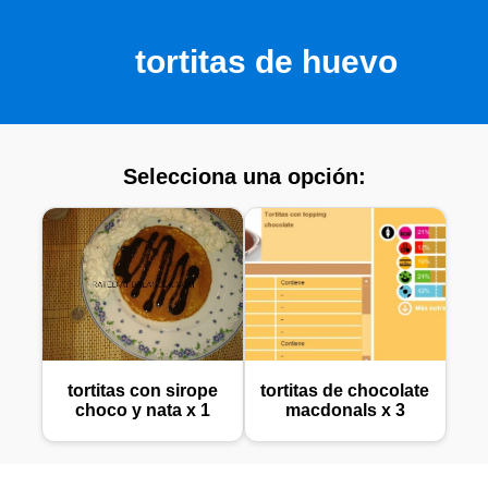
tortitas de huevo
Selecciona una opción:
tortitas con sirope
tortitas de chocolate
choco y nata x 1
macdonals x 3