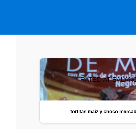
tortitas maiz y choco merca