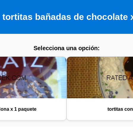
tortitas bañadas de chocolate 
Selecciona una opción:
dona x 1 paquete
tortitas co