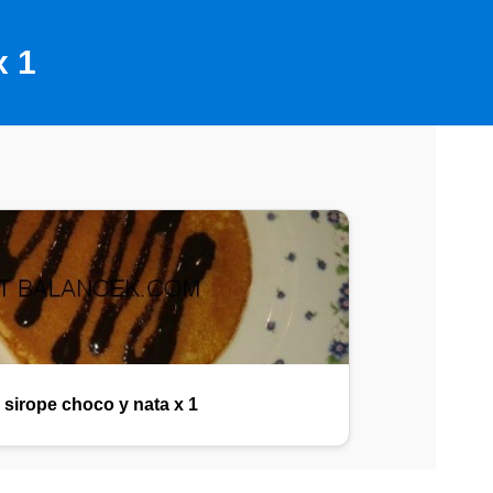
x 1
n sirope choco y nata x 1