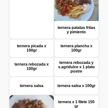
ternera patatas fritas
y pimiento
ternera picada x
ternera plancha x
100gr
100gr
ternera rebozada y
ternera rebozada x
s.agridulce x 1 plato
100gr
postre
ternera salsa
ternera salsa x 100gr
ternera x 1 filete 150
gr