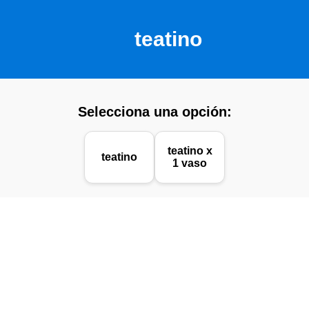
teatino
Selecciona una opción:
teatino x
teatino
1 vaso