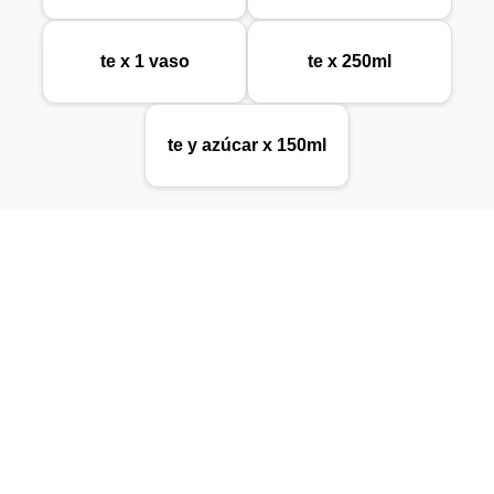
te x 1 vaso
te x 250ml
te y azúcar x 150ml