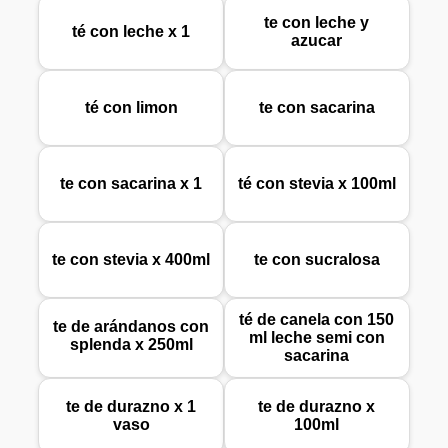
te con leche y
té con leche x 1
azucar
té con limon
te con sacarina
te con sacarina x 1
té con stevia x 100ml
te con stevia x 400ml
te con sucralosa
té de canela con 150
te de arándanos con
ml leche semi con
splenda x 250ml
sacarina
te de durazno x 1
te de durazno x
vaso
100ml