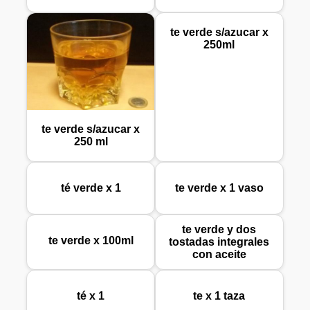
te verde s/azucar x
250ml
te verde s/azucar x
250 ml
té verde x 1
te verde x 1 vaso
te verde y dos
te verde x 100ml
tostadas integrales
con aceite
té x 1
te x 1 taza