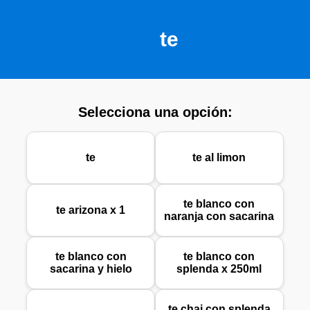
te
Selecciona una opción:
te
te al limon
te blanco con
te arizona x 1
naranja con sacarina
te blanco con
te blanco con
sacarina y hielo
splenda x 250ml
te chai con splenda