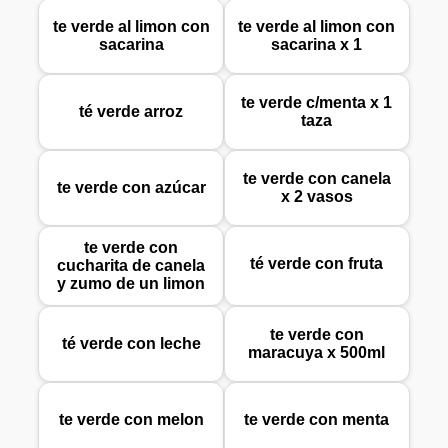
te verde al limon con
te verde al limon con
sacarina
sacarina x 1
te verde c/menta x 1
té verde arroz
taza
te verde con canela
te verde con azúcar
x 2 vasos
te verde con
té verde con fruta
cucharita de canela
y zumo de un limon
te verde con
té verde con leche
maracuya x 500ml
te verde con melon
te verde con menta