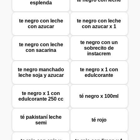
esplenda
te negro con leche
te negro con leche
con azucar
con azucar x 1
te negro con un
te negro con leche
sobrecito de
con sacarina
instacrem
te negro manchado
te negro x 1 con
leche soja y azucar
edulcorante
te negro x 1 con
té negro x 100ml
edulcorante 250 cc
té pakistaní leche
té rojo
semi