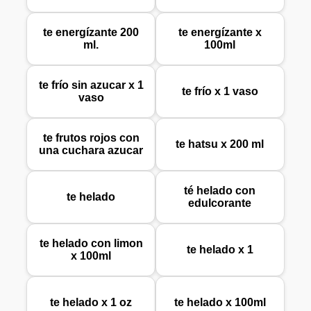
te energízante 200
te energízante x
ml.
100ml
te frío sin azucar x 1
te frío x 1 vaso
vaso
te frutos rojos con
te hatsu x 200 ml
una cuchara azucar
té helado con
te helado
edulcorante
te helado con limon
te helado x 1
x 100ml
te helado x 1 oz
te helado x 100ml