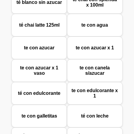
té blanco sin azucar
x 100ml
té chai latte 125ml
te con agua
te con azucar
te con azucar x 1
te con azucar x 1
te con canela
vaso
s/azucar
te con edulcorante x
té con edulcorante
1
te con galletitas
té con leche