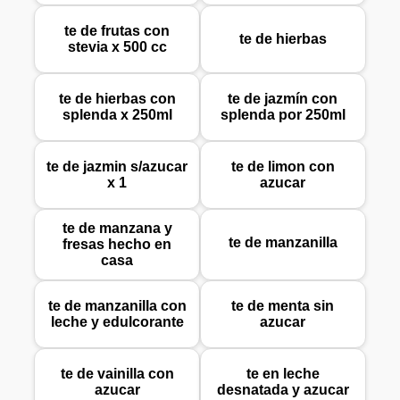
te de frutas con
te de hierbas
stevia x 500 cc
te de hierbas con
te de jazmín con
splenda x 250ml
splenda por 250ml
te de jazmin s/azucar
te de limon con
x 1
azucar
te de manzana y
te de manzanilla
fresas hecho en
casa
te de manzanilla con
te de menta sin
leche y edulcorante
azucar
te de vainilla con
te en leche
azucar
desnatada y azucar