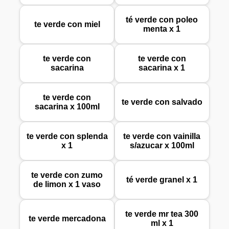
té verde con poleo
te verde con miel
menta x 1
te verde con
te verde con
sacarina
sacarina x 1
te verde con
te verde con salvado
sacarina x 100ml
te verde con splenda
te verde con vainilla
x 1
s/azucar x 100ml
te verde con zumo
té verde granel x 1
de limon x 1 vaso
te verde mr tea 300
te verde mercadona
ml x 1