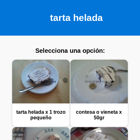
tarta helada
Selecciona una opción:
tarta helada x 1 trozo
contesa o vieneta x
pequeño
50gr