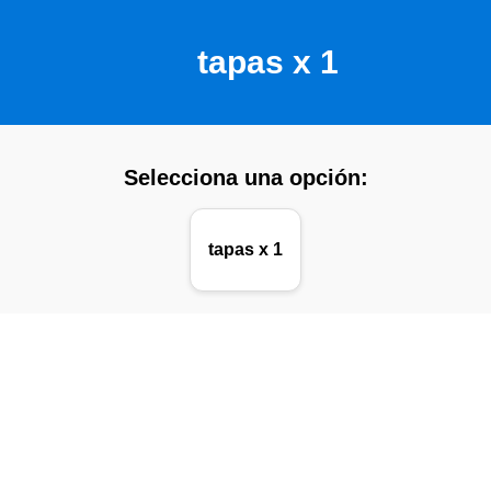
tapas x 1
Selecciona una opción:
tapas x 1