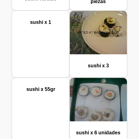
piezas
sushi x 1
sushi x 3
sushi x 55gr
sushi x 6 unidades