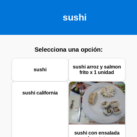
sushi
Selecciona una opción:
sushi arroz y salmon
sushi
frito x 1 unidad
sushi california
sushi con ensalada