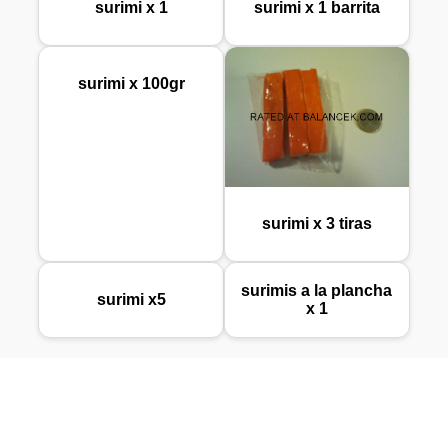
surimi x 1
surimi x 1 barrita
surimi x 100gr
surimi x 3 tiras
surimis a la plancha
surimi x5
x 1