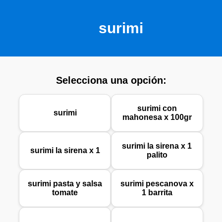
surimi
Selecciona una opción:
surimi con
surimi
mahonesa x 100gr
surimi la sirena x 1
surimi la sirena x 1
palito
surimi pasta y salsa
surimi pescanova x
tomate
1 barrita