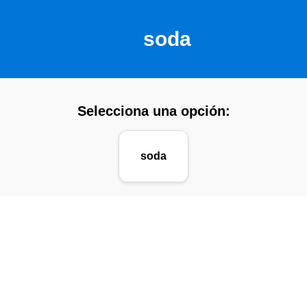
soda
Selecciona una opción:
soda