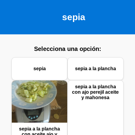
sepia
Selecciona una opción:
sepia
sepia a la plancha
sepia a la plancha
con ajo perejil aceite
y mahonesa
sepia a la plancha
con aceite ajo y