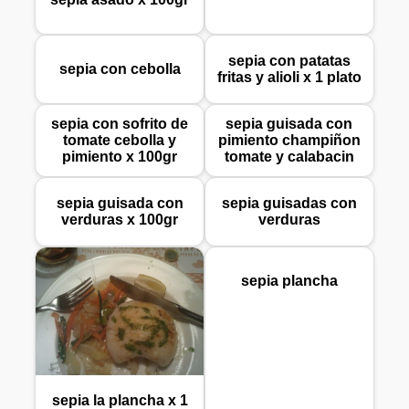
sepia con patatas
sepia con cebolla
fritas y alioli x 1 plato
sepia con sofrito de
sepia guisada con
tomate cebolla y
pimiento champiñon
pimiento x 100gr
tomate y calabacin
sepia guisada con
sepia guisadas con
verduras x 100gr
verduras
sepia plancha
sepia la plancha x 1