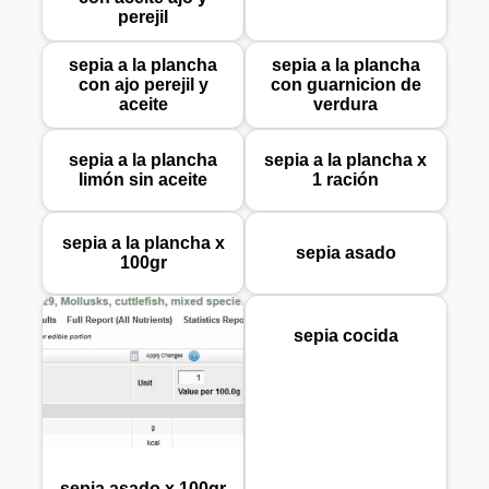
perejil
sepia a la plancha
sepia a la plancha
con ajo perejil y
con guarnicion de
aceite
verdura
sepia a la plancha
sepia a la plancha x
limón sin aceite
1 ración
sepia a la plancha x
sepia asado
100gr
sepia cocida
sepia asado x 100gr