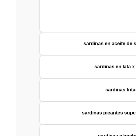
sardinas en aceite de 
sardinas en lata x
sardinas frita
sardinas picantes super
sardinas planch