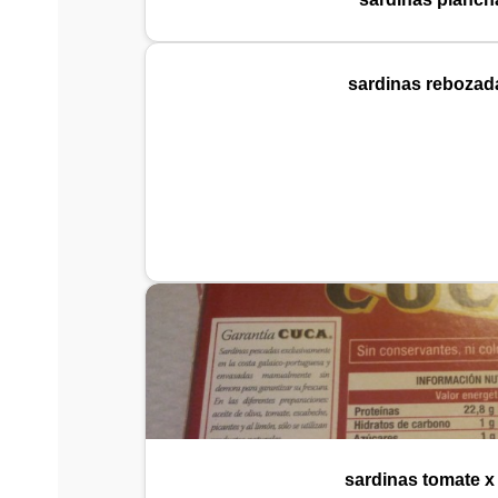
sardinas rebozad
sardinas tomate x