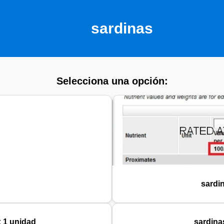
sardinas
Selecciona una opción:
sardin
x 1 unidad
sardinas