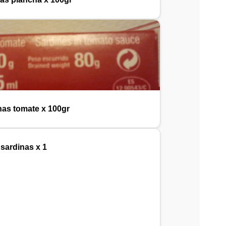
nas tomate x 100gr
sardinas x 1