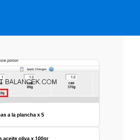
as a la plancha x 5
 aceite oliva x 100gr