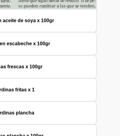
n aceite de soya x 100gr
 en escabeche x 100gr
nas frescas x 100gr
rdinas fritas x 1
rdinas plancha
as plancha x 100gr