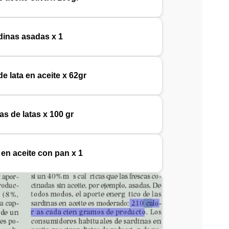
dinas asadas x 1
e lata en aceite x 62gr
as de latas x 100 gr
 en aceite con pan x 1