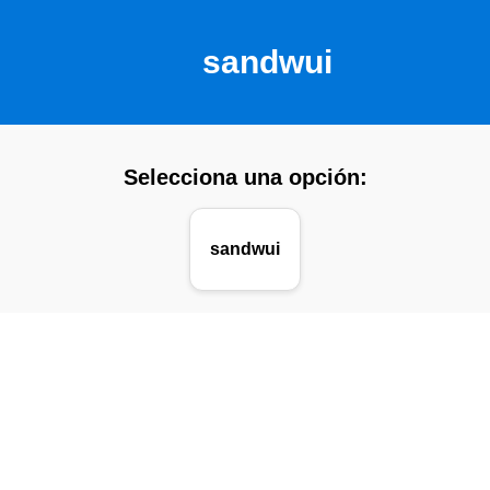
sandwui
Selecciona una opción:
sandwui