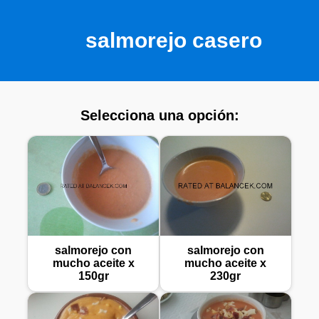
salmorejo casero
Selecciona una opción:
salmorejo con
salmorejo con
mucho aceite x
mucho aceite x
150gr
230gr