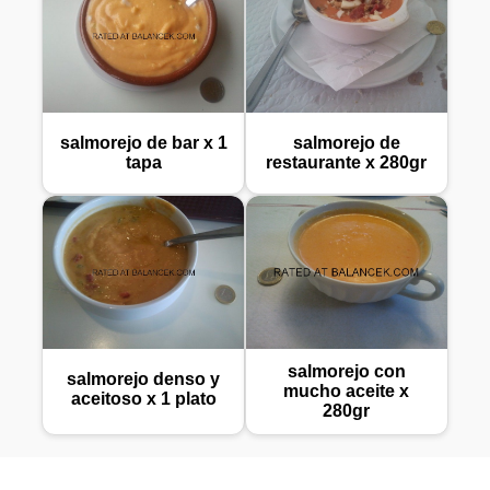
salmorejo de bar x 1
salmorejo de
tapa
restaurante x 280gr
salmorejo con
salmorejo denso y
mucho aceite x
aceitoso x 1 plato
280gr