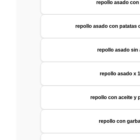
repollo asado con 
repollo asado con patatas 
repollo asado sin 
repollo asado x 
repollo con aceite y
repollo con garb