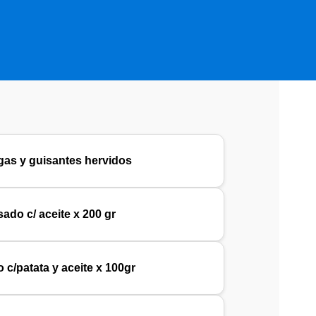
lgas y guisantes hervidos
sado c/ aceite x 200 gr
 c/patata y aceite x 100gr