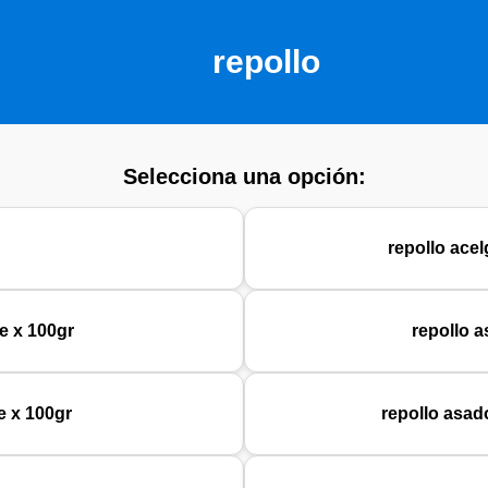
repollo
Selecciona una opción:
repollo ace
te x 100gr
repollo a
e x 100gr
repollo asado