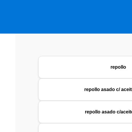
repollo
repollo asado c/ acei
repollo asado c/aceit