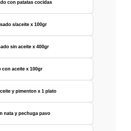
ado con patatas cocidas
asado s/aceite x 100gr
sado sin aceite x 400gr
o con aceite x 100gr
ceite y pimenton x 1 plato
on nata y pechuga pavo