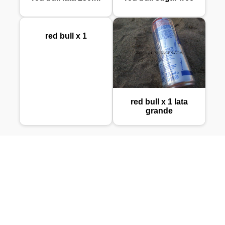
red bull x 1
red bull x 1 lata
grande