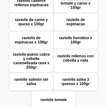
raviolis caseros
tomate y carne x
rellenos espinacas
100gr
raviolis de carne y
raviolis de
queso x 100gr
espinacas
raviolis de
raviolis hervidos x
espinacas x 100gr
100gr
raviolis queso cabra
raviolis rellenos con
y cebolla
cebolla y nata
caramelizada rana x
250gr
raviolis salmón sin
raviolis salsa 3
salsa
quesos x 100gr
raviolis tomate