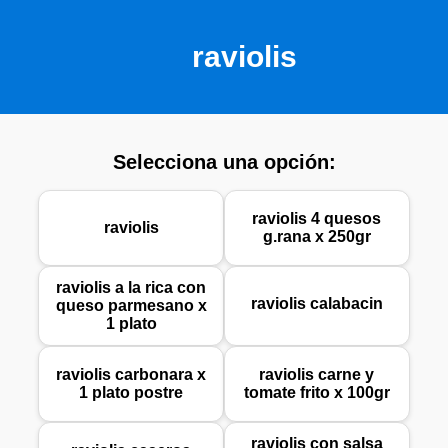
raviolis
Selecciona una opción:
raviolis 4 quesos
raviolis
g.rana x 250gr
raviolis a la rica con
raviolis calabacin
queso parmesano x
1 plato
raviolis carbonara x
raviolis carne y
1 plato postre
tomate frito x 100gr
raviolis con salsa