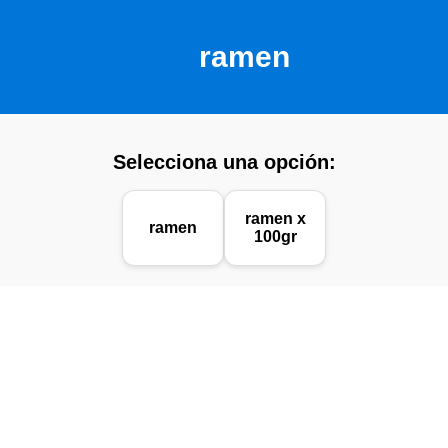
ramen
Selecciona una opción:
ramen x
ramen
100gr