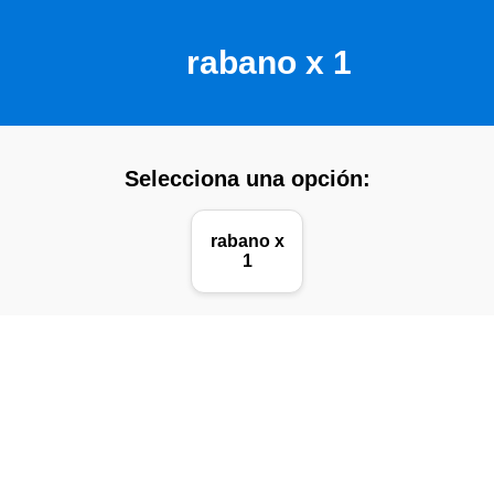
rabano x 1
Selecciona una opción:
rabano x
1