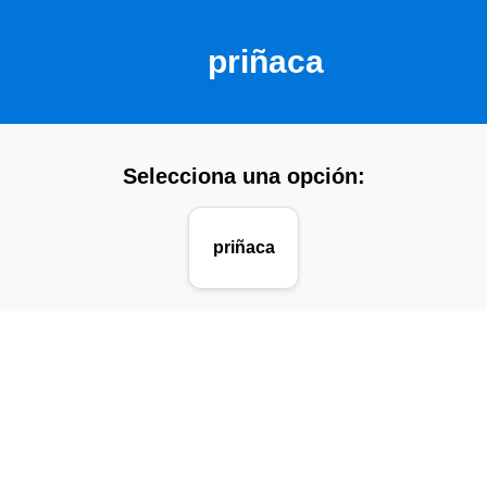
priñaca
Selecciona una opción:
priñaca