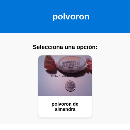
polvoron
Selecciona una opción:
polvoron de
almendra