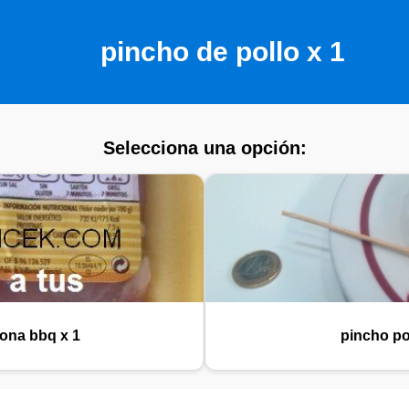
pincho de pollo x 1
Selecciona una opción:
ona bbq x 1
pincho pol