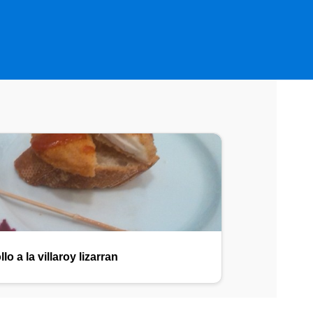
lo a la villaroy lizarran