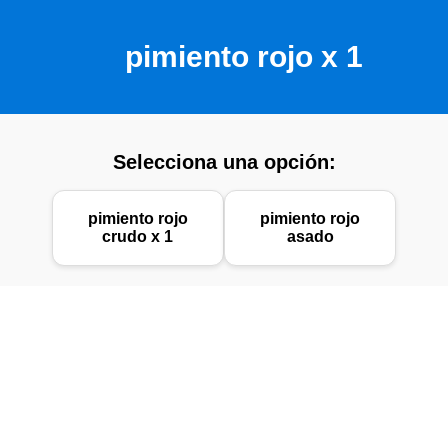
pimiento rojo x 1
Selecciona una opción:
pimiento rojo
pimiento rojo
crudo x 1
asado