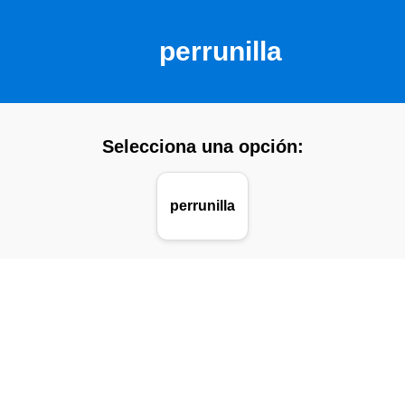
perrunilla
Selecciona una opción:
perrunilla