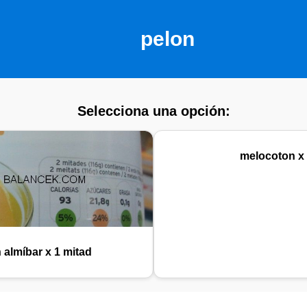
pelon
Selecciona una opción:
melocoton x
almíbar x 1 mitad