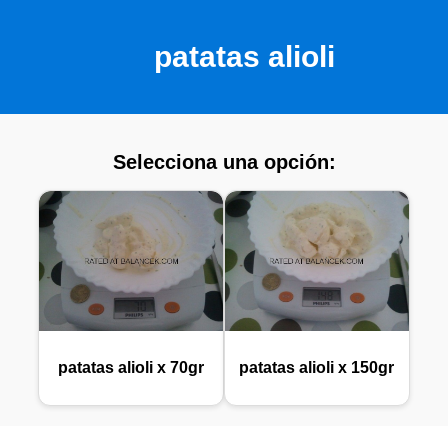
patatas alioli
Selecciona una opción:
patatas alioli x 70gr
patatas alioli x 150gr