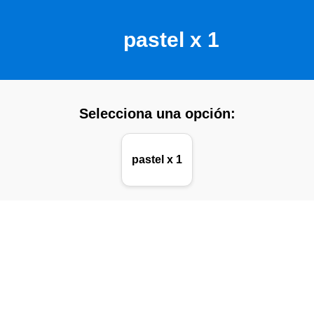
pastel x 1
Selecciona una opción:
pastel x 1