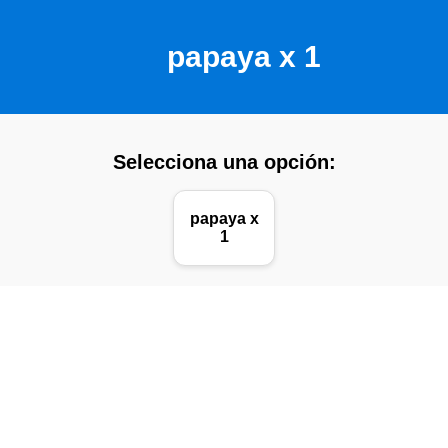
papaya x 1
Selecciona una opción:
papaya x
1