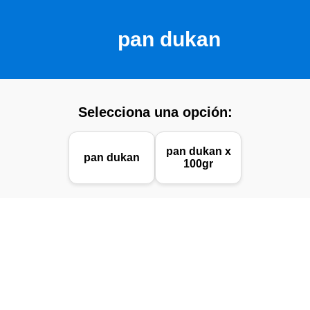
pan dukan
Selecciona una opción:
pan dukan x
pan dukan
100gr