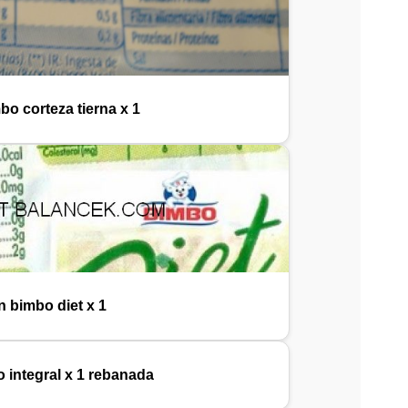
bo corteza tierna x 1
n bimbo diet x 1
 integral x 1 rebanada