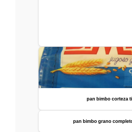
pan bimbo corteza ti
pan bimbo grano completo