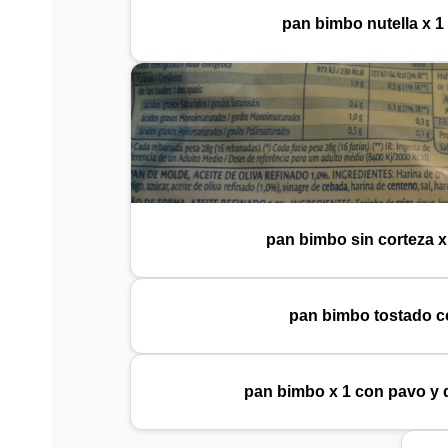
pan bimbo nutella x 
pan bimbo sin corteza 
pan bimbo tostado c
pan bimbo x 1 con pavo y 