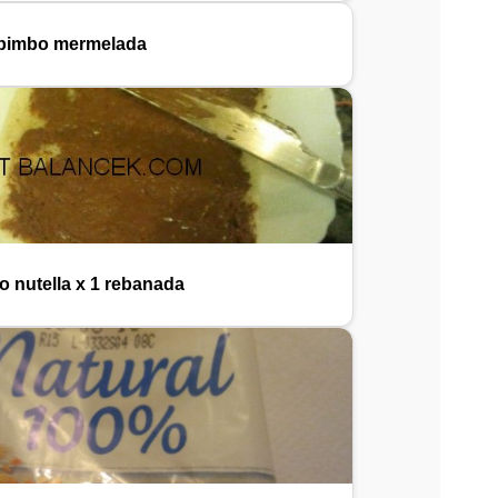
bimbo mermelada
 nutella x 1 rebanada