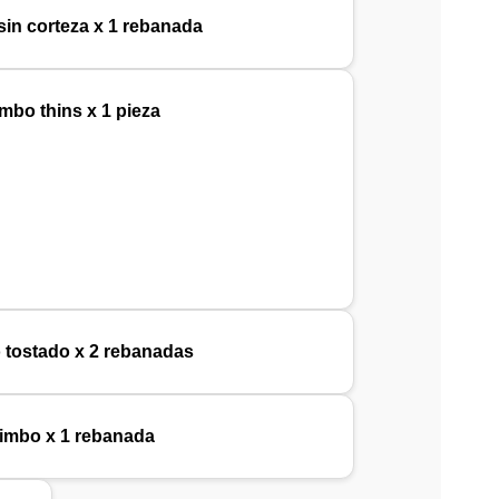
in corteza x 1 rebanada
mbo thins x 1 pieza
 tostado x 2 rebanadas
imbo x 1 rebanada