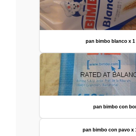
pan bimbo blanco x 1
pan bimbo con bor
pan bimbo con pavo x 