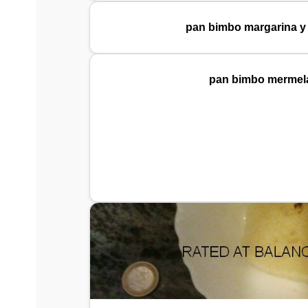
pan bimbo margarina y
pan bimbo mermela