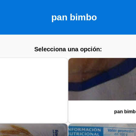
pan bimbo
Selecciona una opción:
pan bimb