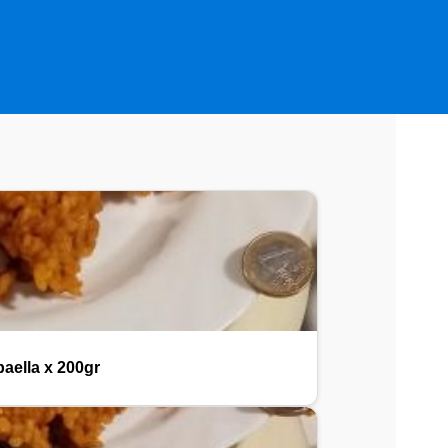
paella x 200gr