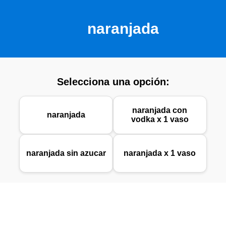
naranjada
Selecciona una opción:
naranjada con
naranjada
vodka x 1 vaso
naranjada sin azucar
naranjada x 1 vaso