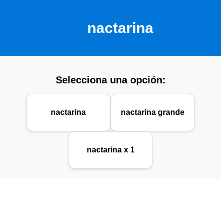
nactarina
Selecciona una opción:
nactarina
nactarina grande
nactarina x 1