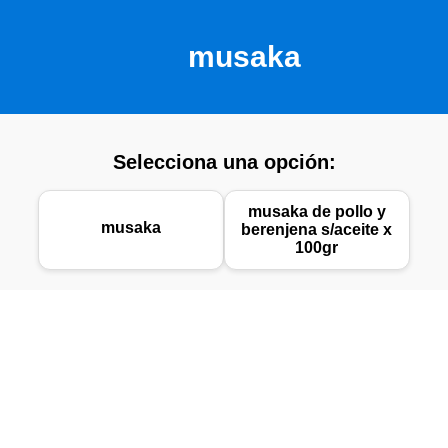
musaka
Selecciona una opción:
musaka de pollo y
musaka
berenjena s/aceite x
100gr