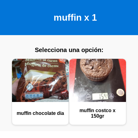
muffin x 1
Selecciona una opción:
muffin costco x
muffin chocolate dia
150gr