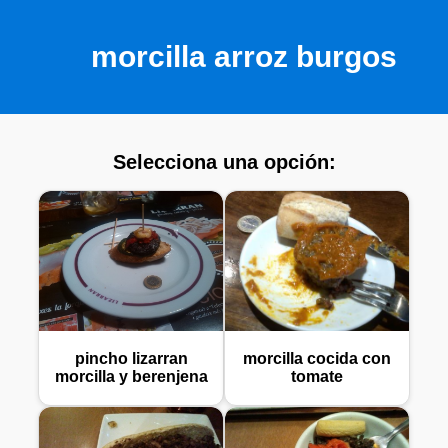
morcilla arroz burgos
Selecciona una opción:
pincho lizarran
morcilla cocida con
morcilla y berenjena
tomate