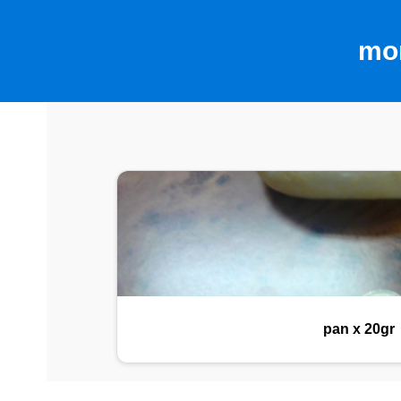
mon
pan x 20gr