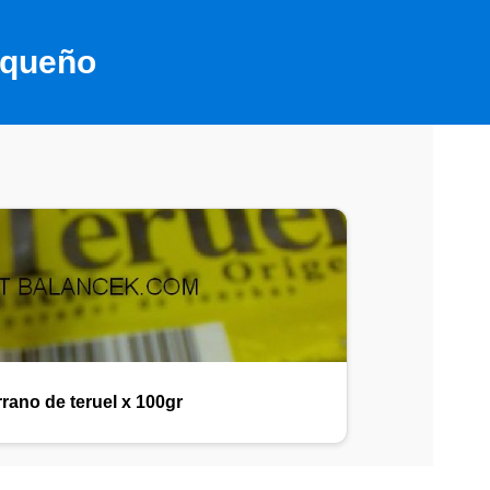
equeño
rano de teruel x 100gr