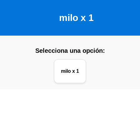
milo x 1
Selecciona una opción:
milo x 1