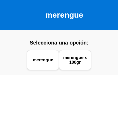
merengue
Selecciona una opción:
merengue x
merengue
100gr