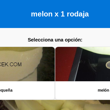
melon x 1 rodaja
Selecciona una opción:
pequeña
melón 