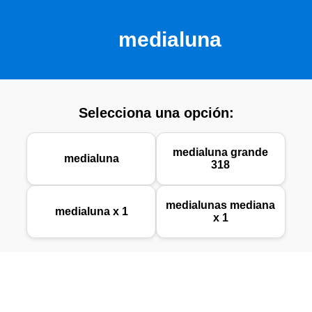
medialuna
Selecciona una opción:
medialuna grande
medialuna
318
medialunas mediana
medialuna x 1
x 1