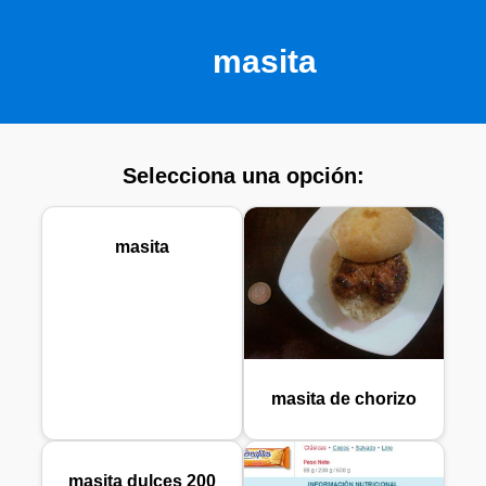
masita
Selecciona una opción:
masita
masita de chorizo
masita dulces 200