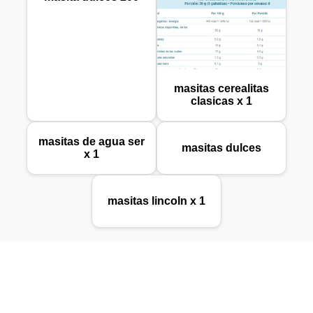
masitas cerealitas
clasicas x 1
masitas de agua ser
masitas dulces
x 1
masitas lincoln x 1