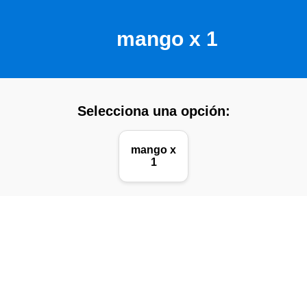
mango x 1
Selecciona una opción:
mango x
1